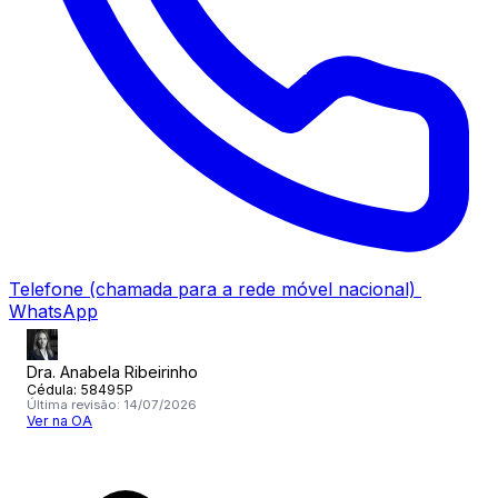
Telefone
(chamada para a rede móvel nacional)
WhatsApp
Dra. Anabela Ribeirinho
Cédula:
58495P
Última revisão:
14/07/2026
Ver na OA