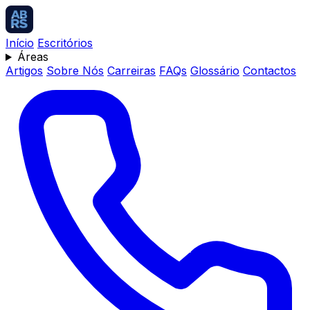
Início
Escritórios
Áreas
Artigos
Sobre Nós
Carreiras
FAQs
Glossário
Contactos