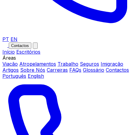
PT
EN
Contactos
Início
Escritórios
Áreas
Viação
Atropelamentos
Trabalho
Seguros
Imigração
Artigos
Sobre Nós
Carreiras
FAQs
Glossário
Contactos
Português
English