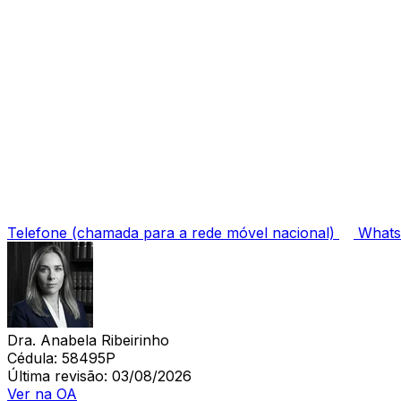
Telefone
(chamada para a rede móvel nacional)
What
Dra. Anabela Ribeirinho
Cédula:
58495P
Última revisão:
03/08/2026
Ver na OA