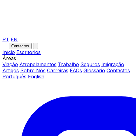
PT
EN
Contactos
Início
Escritórios
Áreas
Viação
Atropelamentos
Trabalho
Seguros
Imigração
Artigos
Sobre Nós
Carreiras
FAQs
Glossário
Contactos
Português
English