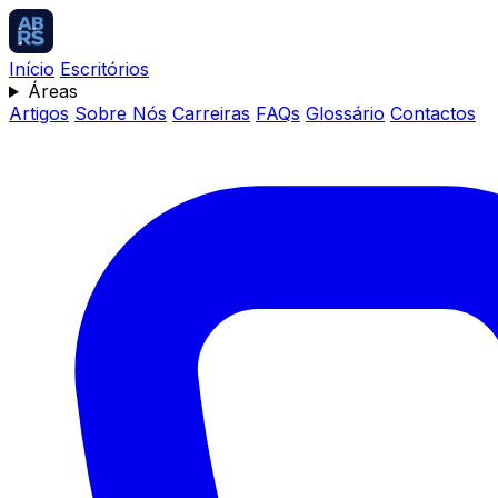
Início
Escritórios
Áreas
Artigos
Sobre Nós
Carreiras
FAQs
Glossário
Contactos