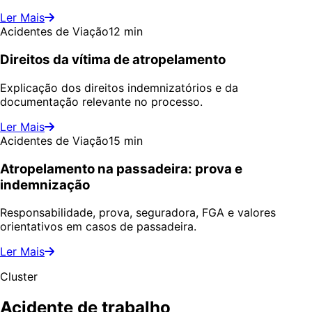
Ler Mais
Acidentes de Viação
12 min
Direitos da vítima de atropelamento
Explicação dos direitos indemnizatórios e da
documentação relevante no processo.
Ler Mais
Acidentes de Viação
15 min
Atropelamento na passadeira: prova e
indemnização
Responsabilidade, prova, seguradora, FGA e valores
orientativos em casos de passadeira.
Ler Mais
Cluster
Acidente de trabalho