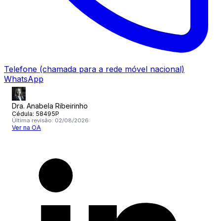
Telefone
(chamada para a rede móvel nacional)
WhatsApp
Dra. Anabela Ribeirinho
Cédula:
58495P
Última revisão:
02/08/2026
Ver na OA