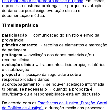
uso enquanto a seguradora decide ou paga
. Em lesões,
o processo costuma prolongar-se porque a avaliação
do dano corporal exige evolução clínica e
documentação médica.
Timeline prática
participação
→ comunicação do sinistro e envio da
prova inicial
primeiro contacto
→ recolha de elementos e marcação
de peritagem
peritagem
→ avaliação dos danos materiais e/ou
recolha clínica
evolução clínica
→ tratamentos, fisioterapia, relatórios
e estabilização
proposta
→ posição da seguradora sobre
responsabilidade e danos
acordo/pagamento
→ se houver aceitação informada
tribunal, se necessário
→ quando a proposta é
insuficiente ou a responsabilidade está em discussão
De acordo com as
Estatísticas da Justiça (Direção-Geral
da Política de Justiça)
, a duração média dos processos