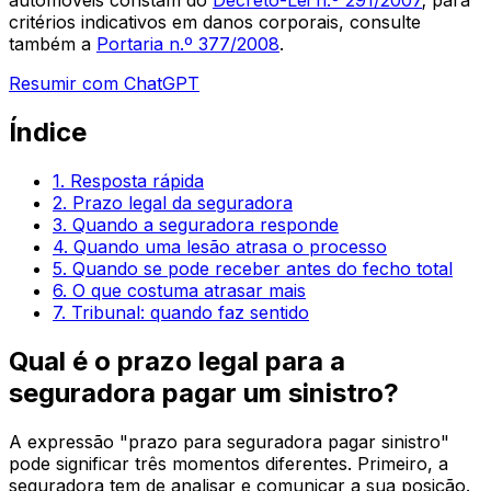
automóveis constam do
Decreto-Lei n.º 291/2007
; para
critérios indicativos em danos corporais, consulte
também a
Portaria n.º 377/2008
.
Resumir com ChatGPT
Índice
1. Resposta rápida
2. Prazo legal da seguradora
3. Quando a seguradora responde
4. Quando uma lesão atrasa o processo
5. Quando se pode receber antes do fecho total
6. O que costuma atrasar mais
7. Tribunal: quando faz sentido
Qual é o prazo legal para a
seguradora pagar um sinistro?
A expressão "prazo para seguradora pagar sinistro"
pode significar três momentos diferentes. Primeiro, a
seguradora tem de analisar e comunicar a sua posição.