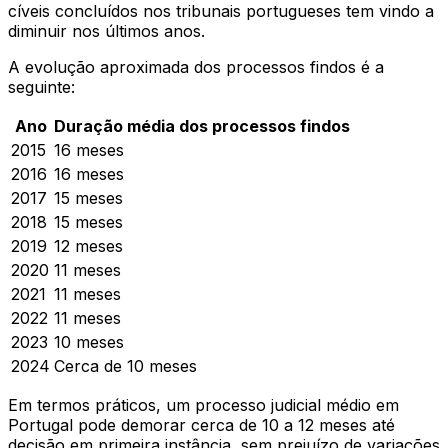
cíveis concluídos nos tribunais portugueses tem vindo a
diminuir nos últimos anos.
A evolução aproximada dos processos findos é a
seguinte:
Ano
Duração média dos processos findos
2015
16 meses
2016
16 meses
2017
15 meses
2018
15 meses
2019
12 meses
2020
11 meses
2021
11 meses
2022
11 meses
2023
10 meses
2024
Cerca de 10 meses
Em termos práticos, um processo judicial médio em
Portugal pode demorar cerca de 10 a 12 meses até
decisão em primeira instância, sem prejuízo de variações