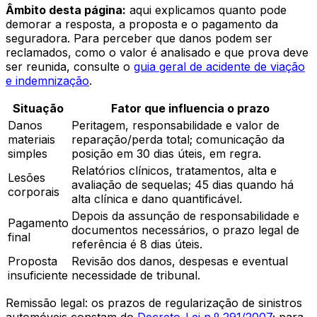
Âmbito desta página:
aqui explicamos quanto pode
demorar a resposta, a proposta e o pagamento da
seguradora. Para perceber que danos podem ser
reclamados, como o valor é analisado e que prova deve
ser reunida, consulte o
guia geral de acidente de viação
e indemnização
.
Situação
Fator que influencia o prazo
Danos
Peritagem, responsabilidade e valor de
materiais
reparação/perda total; comunicação da
simples
posição em 30 dias úteis, em regra.
Relatórios clínicos, tratamentos, alta e
Lesões
avaliação de sequelas; 45 dias quando há
corporais
alta clínica e dano quantificável.
Depois da assunção de responsabilidade e
Pagamento
documentos necessários, o prazo legal de
final
referência é 8 dias úteis.
Proposta
Revisão dos danos, despesas e eventual
insuficiente
necessidade de tribunal.
Remissão legal: os prazos de regularização de sinistros