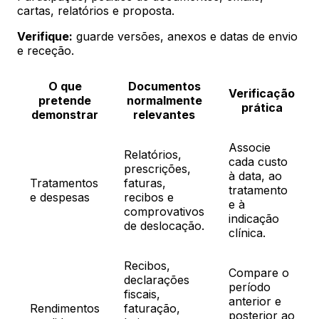
cartas, relatórios e proposta.
Verifique:
guarde versões, anexos e datas de envio
e receção.
O que
Documentos
Verificação
pretende
normalmente
prática
demonstrar
relevantes
Associe
Relatórios,
cada custo
prescrições,
à data, ao
Tratamentos
faturas,
tratamento
e despesas
recibos e
e à
comprovativos
indicação
de deslocação.
clínica.
Recibos,
Compare o
declarações
período
fiscais,
anterior e
Rendimentos
faturação,
posterior ao