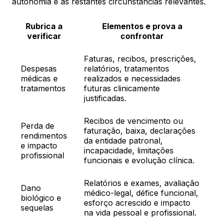
autonomia e as restantes circunstâncias relevantes.
Rubrica a
Elementos e prova a
verificar
confrontar
Faturas, recibos, prescrições,
Despesas
relatórios, tratamentos
médicas e
realizados e necessidades
tratamentos
futuras clinicamente
justificadas.
Recibos de vencimento ou
Perda de
faturação, baixa, declarações
rendimentos
da entidade patronal,
e impacto
incapacidade, limitações
profissional
funcionais e evolução clínica.
Relatórios e exames, avaliação
Dano
médico-legal, défice funcional,
biológico e
esforço acrescido e impacto
sequelas
na vida pessoal e profissional.