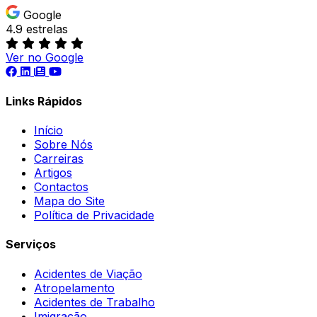
Google
4.9 estrelas
Ver no Google
Links Rápidos
Início
Sobre Nós
Carreiras
Artigos
Contactos
Mapa do Site
Política de Privacidade
Serviços
Acidentes de Viação
Atropelamento
Acidentes de Trabalho
Imigração