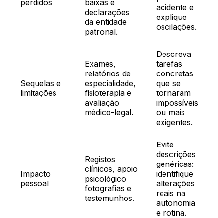
perdidos
baixas e
acidente e
declarações
explique
da entidade
oscilações.
patronal.
Descreva
Exames,
tarefas
relatórios de
concretas
Sequelas e
especialidade,
que se
limitações
fisioterapia e
tornaram
avaliação
impossíveis
médico-legal.
ou mais
exigentes.
Evite
descrições
Registos
genéricas:
clínicos, apoio
Impacto
identifique
psicológico,
pessoal
alterações
fotografias e
reais na
testemunhos.
autonomia
e rotina.