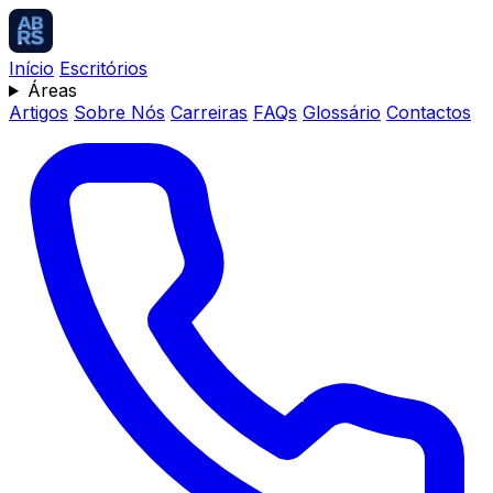
Início
Escritórios
Áreas
Artigos
Sobre Nós
Carreiras
FAQs
Glossário
Contactos