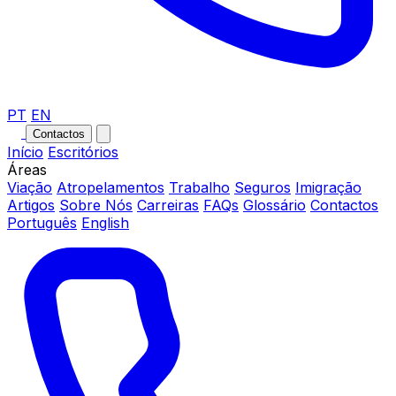
PT
EN
Contactos
Início
Escritórios
Áreas
Viação
Atropelamentos
Trabalho
Seguros
Imigração
Artigos
Sobre Nós
Carreiras
FAQs
Glossário
Contactos
Português
English