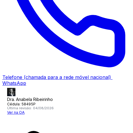
Telefone
(chamada para a rede móvel nacional)
WhatsApp
Dra. Anabela Ribeirinho
Cédula:
58495P
Última revisão:
04/08/2026
Ver na OA