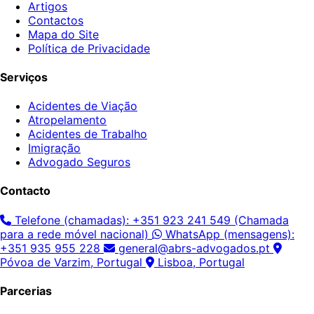
Artigos
Contactos
Mapa do Site
Política de Privacidade
Serviços
Acidentes de Viação
Atropelamento
Acidentes de Trabalho
Imigração
Advogado Seguros
Contacto
Telefone (chamadas): +351 923 241 549 (Chamada
para a rede móvel nacional)
WhatsApp (mensagens):
+351 935 955 228
general@abrs-advogados.pt
Póvoa de Varzim, Portugal
Lisboa, Portugal
Parcerias