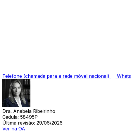
Telefone
(chamada para a rede móvel nacional)
What
Dra. Anabela Ribeirinho
Cédula:
58495P
Última revisão:
29/06/2026
Ver na OA