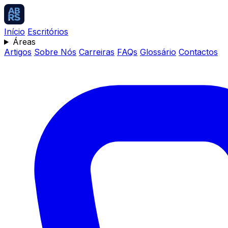
Início
Escritórios
Áreas
Artigos
Sobre Nós
Carreiras
FAQs
Glossário
Contactos