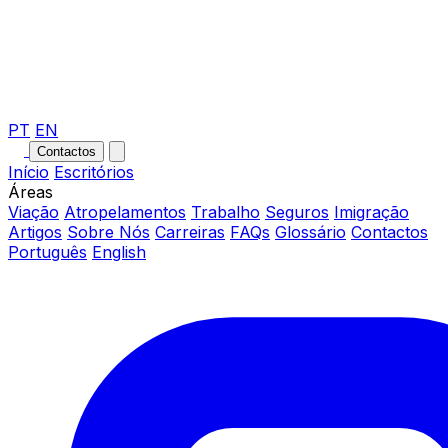
PT
EN
Contactos
Início
Escritórios
Áreas
Viação
Atropelamentos
Trabalho
Seguros
Imigração
Artigos
Sobre Nós
Carreiras
FAQs
Glossário
Contactos
Português
English