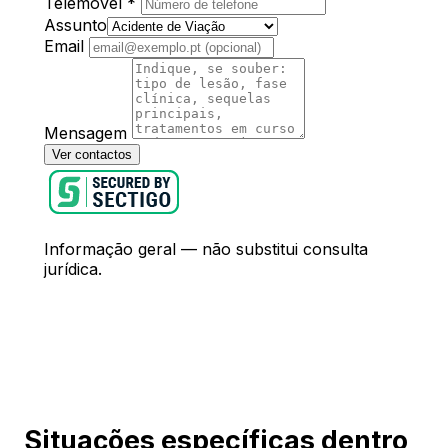
Telemóvel
*
Assunto
Email
Mensagem
Ver contactos
Informação geral — não substitui consulta
jurídica.
Situações específicas dentro