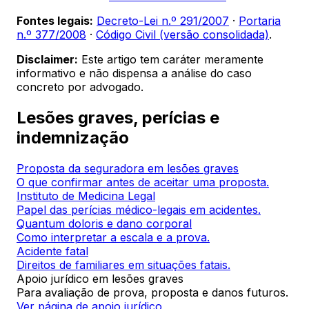
Fontes legais:
Decreto-Lei n.º 291/2007
·
Portaria
n.º 377/2008
·
Código Civil (versão consolidada)
.
Disclaimer:
Este artigo tem caráter meramente
informativo e não dispensa a análise do caso
concreto por advogado.
Lesões graves, perícias e
indemnização
Proposta da seguradora em lesões graves
O que confirmar antes de aceitar uma proposta.
Instituto de Medicina Legal
Papel das perícias médico-legais em acidentes.
Quantum doloris e dano corporal
Como interpretar a escala e a prova.
Acidente fatal
Direitos de familiares em situações fatais.
Apoio jurídico em lesões graves
Para avaliação de prova, proposta e danos futuros.
Ver página de apoio jurídico