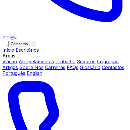
PT
EN
Contactos
Início
Escritórios
Áreas
Viação
Atropelamentos
Trabalho
Seguros
Imigração
Artigos
Sobre Nós
Carreiras
FAQs
Glossário
Contactos
Português
English