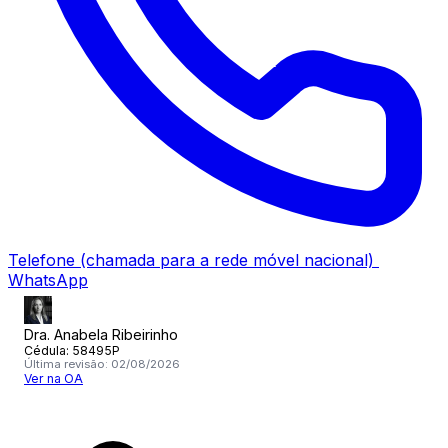
Telefone
(chamada para a rede móvel nacional)
WhatsApp
Dra. Anabela Ribeirinho
Cédula:
58495P
Última revisão:
02/08/2026
Ver na OA