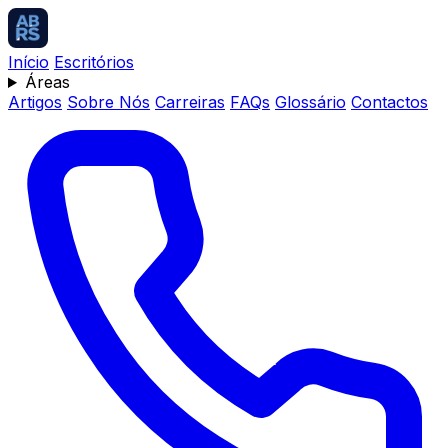
Início
Escritórios
Áreas
Artigos
Sobre Nós
Carreiras
FAQs
Glossário
Contactos