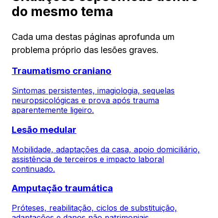
do mesmo tema
Cada uma destas páginas aprofunda um
problema próprio das lesões graves.
Traumatismo craniano
Sintomas persistentes, imagiologia, sequelas
neuropsicológicas e prova após trauma
aparentemente ligeiro.
Lesão medular
Mobilidade, adaptações da casa, apoio domiciliário,
assistência de terceiros e impacto laboral
continuado.
Amputação traumática
Próteses, reabilitação, ciclos de substituição,
adaptações e danos não patrimoniais.