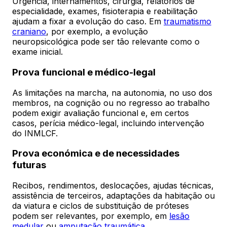
Urgência, internamentos, cirurgia, relatórios de
especialidade, exames, fisioterapia e reabilitação
ajudam a fixar a evolução do caso. Em
traumatismo
craniano
, por exemplo, a evolução
neuropsicológica pode ser tão relevante como o
exame inicial.
Prova funcional e médico-legal
As limitações na marcha, na autonomia, no uso dos
membros, na cognição ou no regresso ao trabalho
podem exigir avaliação funcional e, em certos
casos, perícia médico-legal, incluindo intervenção
do INMLCF.
Prova económica e de necessidades
futuras
Recibos, rendimentos, deslocações, ajudas técnicas,
assistência de terceiros, adaptações da habitação ou
da viatura e ciclos de substituição de próteses
podem ser relevantes, por exemplo, em
lesão
medular
ou
amputação traumática
.