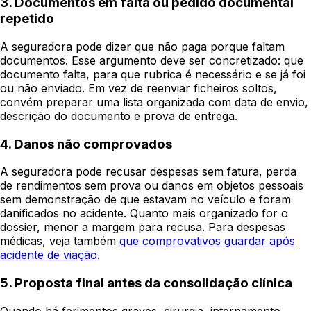
3. Documentos em falta ou pedido documental
repetido
A seguradora pode dizer que não paga porque faltam
documentos. Esse argumento deve ser concretizado: que
documento falta, para que rubrica é necessário e se já foi
ou não enviado. Em vez de reenviar ficheiros soltos,
convém preparar uma lista organizada com data de envio,
descrição do documento e prova de entrega.
4. Danos não comprovados
A seguradora pode recusar despesas sem fatura, perda
de rendimentos sem prova ou danos em objetos pessoais
sem demonstração de que estavam no veículo e foram
danificados no acidente. Quanto mais organizado for o
dossier, menor a margem para recusa. Para despesas
médicas, veja também
que comprovativos guardar após
acidente de viação
.
5. Proposta final antes da consolidação clínica
Quando há ferimentos graves, cirurgia, internamento,