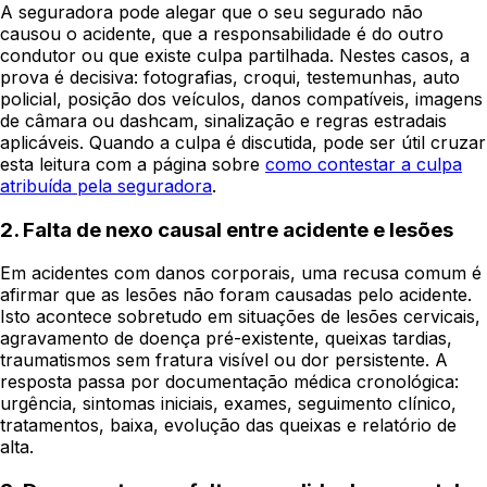
A seguradora pode alegar que o seu segurado não
causou o acidente, que a responsabilidade é do outro
condutor ou que existe culpa partilhada. Nestes casos, a
prova é decisiva: fotografias, croqui, testemunhas, auto
policial, posição dos veículos, danos compatíveis, imagens
de câmara ou dashcam, sinalização e regras estradais
aplicáveis. Quando a culpa é discutida, pode ser útil cruzar
esta leitura com a página sobre
como contestar a culpa
atribuída pela seguradora
.
2. Falta de nexo causal entre acidente e lesões
Em acidentes com danos corporais, uma recusa comum é
afirmar que as lesões não foram causadas pelo acidente.
Isto acontece sobretudo em situações de lesões cervicais,
agravamento de doença pré-existente, queixas tardias,
traumatismos sem fratura visível ou dor persistente. A
resposta passa por documentação médica cronológica:
urgência, sintomas iniciais, exames, seguimento clínico,
tratamentos, baixa, evolução das queixas e relatório de
alta.