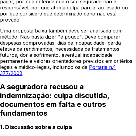
pagar, por que entende que o seu segurado não é
responsável, por que atribui culpa parcial ao lesado ou
por que considera que determinado dano não está
provado.
Uma proposta baixa também deve ser analisada com
método. Não basta dizer "é pouco". Deve comparar
despesas comprovadas, dias de incapacidade, perda
efetiva de rendimentos, necessidade de tratamentos
futuros, dor e sofrimento, eventual incapacidade
permanente e valores orientadores previstos em critérios
legais e médico-legais, incluindo os da
Portaria n.º
377/2008
.
A seguradora recusou a
indemnização: culpa discutida,
documentos em falta e outros
fundamentos
1. Discussão sobre a culpa