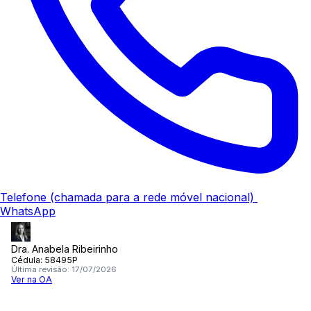
Telefone
(chamada para a rede móvel nacional)
WhatsApp
Dra. Anabela Ribeirinho
Cédula:
58495P
Última revisão:
17/07/2026
Ver na OA