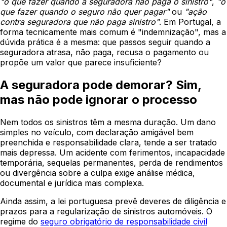
"o que fazer quando a seguradora não paga o sinistro"
,
"o
que fazer quando o seguro não quer pagar"
ou
"ação
contra seguradora que não paga sinistro"
. Em Portugal, a
forma tecnicamente mais comum é "indemnização", mas a
dúvida prática é a mesma: que passos seguir quando a
seguradora atrasa, não paga, recusa o pagamento ou
propõe um valor que parece insuficiente?
A seguradora pode demorar? Sim,
mas não pode ignorar o processo
Nem todos os sinistros têm a mesma duração. Um dano
simples no veículo, com declaração amigável bem
preenchida e responsabilidade clara, tende a ser tratado
mais depressa. Um acidente com ferimentos, incapacidade
temporária, sequelas permanentes, perda de rendimentos
ou divergência sobre a culpa exige análise médica,
documental e jurídica mais complexa.
Ainda assim, a lei portuguesa prevê deveres de diligência e
prazos para a regularização de sinistros automóveis. O
regime do
seguro obrigatório de responsabilidade civil