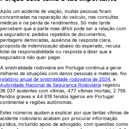
Após um acidente de viação, muitas pessoas ficam
concentradas na reparação do veículo, nas consultas
médicas e na perda de rendimentos. Só mais tarde
percebem que a parte mais difícil pode ser a relação com
a seguradora: pedidos repetidos de documentos,
peritagens demoradas, ausência de resposta clara,
proposta de indemnização abaixo do esperado, recusa
total da responsabilidade ou resposta a dizer que a
seguradora não quer pagar.
A sinistralidade rodoviária em Portugal continua a gerar
milhares de situações com danos pessoais e materiais. No
relatório anual de sinistralidade rodoviária de 2024
, a
Autoridade Nacional de Segurança Rodoviária
registou
38 037 acidentes com vítimas, 477 vítimas mortais, 2 756
feridos graves e 44 618 feridos ligeiros em Portugal
continental e regiões autónomas.
Estes números ajudam a explicar por que tantas vítimas de
acidente rodoviário acabam por procurar informação
jurídica, incluindo apoio de advogado, com questões como