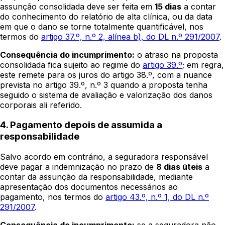
assunção consolidada deve ser feita em
15 dias
a contar
do conhecimento do relatório de alta clínica, ou da data
em que o dano se torne totalmente quantificável, nos
termos do
artigo 37.º, n.º 2, alínea b), do DL n.º 291/2007
.
Consequência do incumprimento:
o atraso na proposta
consolidada fica sujeito ao regime do
artigo 39.º
; em regra,
este remete para os juros do artigo 38.º, com a nuance
prevista no artigo 39.º, n.º 3 quando a proposta tenha
seguido o sistema de avaliação e valorização dos danos
corporais ali referido.
4. Pagamento depois de assumida a
responsabilidade
Salvo acordo em contrário, a seguradora responsável
deve pagar a indemnização no prazo de
8 dias úteis
a
contar da assunção da responsabilidade, mediante
apresentação dos documentos necessários ao
pagamento, nos termos do
artigo 43.º, n.º 1, do DL n.º
291/2007
.