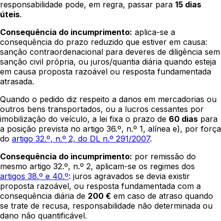
responsabilidade pode, em regra, passar para
15 dias
úteis
.
Consequência do incumprimento:
aplica-se a
consequência do prazo reduzido que estiver em causa:
sanção contraordenacional para deveres de diligência sem
sanção civil própria, ou juros/quantia diária quando esteja
em causa proposta razoável ou resposta fundamentada
atrasada.
Quando o pedido diz respeito a danos em mercadorias ou
outros bens transportados, ou a lucros cessantes por
imobilização do veículo, a lei fixa o prazo de
60 dias
para
a posição prevista no artigo 36.º, n.º 1, alínea e), por força
do
artigo 32.º, n.º 2, do DL n.º 291/2007
.
Consequência do incumprimento:
por remissão do
mesmo artigo 32.º, n.º 2, aplicam-se os regimes dos
artigos 38.º e 40.º
: juros agravados se devia existir
proposta razoável, ou resposta fundamentada com a
consequência diária de
200 €
em caso de atraso quando
se trate de recusa, responsabilidade não determinada ou
dano não quantificável.