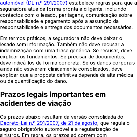
automóvel (DL n.º 291/2007)
estabelece regras para que a
seguradora atue de forma pronta e diligente, incluindo
contactos com o lesado, peritagens, comunicação sobre
responsabilidade e pagamento após a assunção da
responsabilidade e entrega dos documentos necessários.
Em termos práticos, a seguradora não deve deixar o
lesado sem informação. Também não deve recusar a
indemnização com uma frase genérica. Se recusar, deve
explicar os fundamentos. Se precisar de documentos,
deve indicá-los de forma concreta. Se os danos corporais
ainda não estiverem clinicamente consolidados, deve
explicar que a proposta definitiva depende da alta médica
ou da quantificação do dano.
Prazos legais importantes em
acidentes de viação
Os prazos abaixo resultam da versão consolidada do
Decreto-Lei n.º 291/2007, de 21 de agosto
, que regula o
seguro obrigatório automóvel e a regularização de
sinistros. Em regra, os prazos só correm com